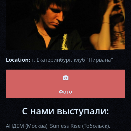
Location:
г. Екатеринбург, клуб "Нирвана"
Фото
С нами выступали:
АНДЕМ (Москва), Sunless Rise (Тобольск),