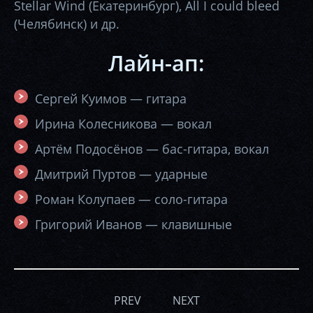
Stellar Wind (Екатеринбург), All I could bleed
(Челябинск) и др.
Лайн-ап:
Сергей Куимов — гитара
Ирина Колесникова — вокал
Артём Подосёнов — бас-гитара, вокал
Дмитрий Пуртов — ударные
Роман Колупаев — соло-гитара
Григорий Иванов — клавишные
PREV
NEXT