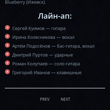
Blueberry (Ижевск).
Лайн-ап:
Сергей Куимов — гитара
Ирина Колесникова — вокал
Артём Подосёнов — бас-гитара, вокал
Дмитрий Пуртов — ударные
Роман Колупаев — соло-гитара
Григорий Иванов — клавишные
PREV
NEXT