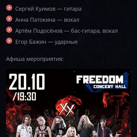
Сергей Куимов — гитара
Анна Патокина — вокал
Артём Подосёнов — бас-гитара, вокал
Егор Бажин — ударные
Афиша мероприятия: