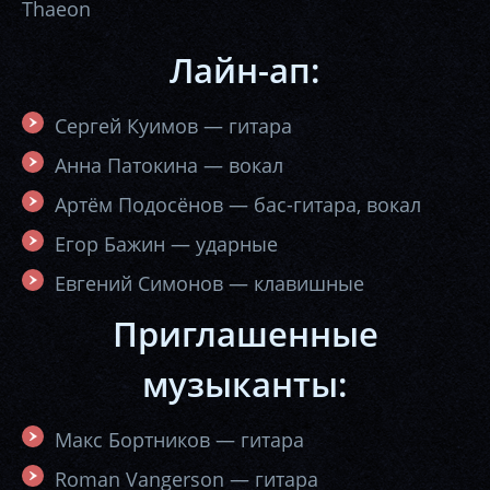
Thaeon
Лайн-ап:
Сергей Куимов — гитара
Анна Патокина — вокал
Артём Подосёнов — бас-гитара, вокал
Егор Бажин — ударные
Евгений Симонов — клавишные
Приглашенные
музыканты:
Макс Бортников — гитара
Roman Vangerson — гитара