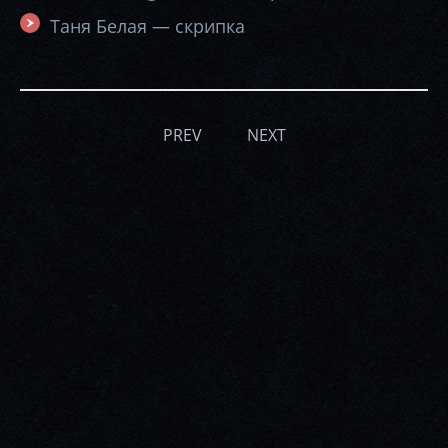
Таня Белая — скрипка
PREV
NEXT